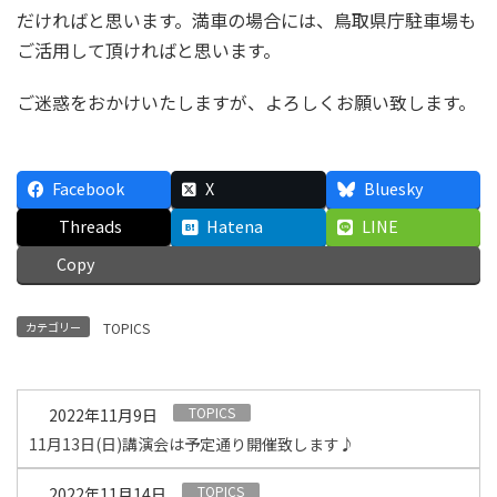
だければと思います。満車の場合には、鳥取県庁駐車場も
ご活用して頂ければと思います。
ご迷惑をおかけいたしますが、よろしくお願い致します。
Facebook
X
Bluesky
Threads
Hatena
LINE
Copy
カテゴリー
TOPICS
TOPICS
2022年11月9日
11月13日(日)講演会は予定通り開催致します♪
TOPICS
2022年11月14日