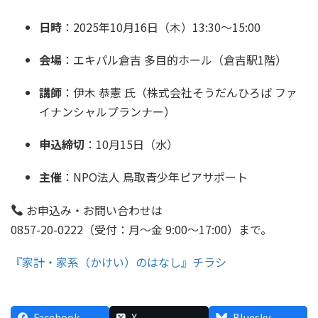
日時
：2025年10月16日（木）13:30～15:00
会場
：エキパル倉吉 多目的ホール（倉吉駅1階）
講師
：伊木 恭憲 氏（株式会社そうだんひろば ファ
イナンシャルプランナー）
申込締切
：10月15日（水）
主催
：NPO法人 鳥取青少年ピアサポート
お申込み・お問い合わせは
0857-20-0222（受付：月～金 9:00～17:00）まで。
『家計・家系（かけい）のはなし』チラシ
Facebook
X
Bluesky