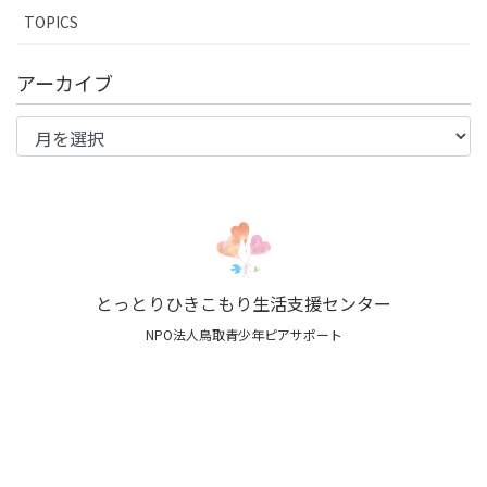
TOPICS
アーカイブ
ア
ー
カ
イ
ブ
とっとりひきこもり生活支援センター
NPO法人鳥取青少年ピアサポート